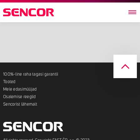
100%-line raha tagasi garantii
Tooted
Meie edasimüüjad
Osalemise reeglid
Sencorist lähemalt